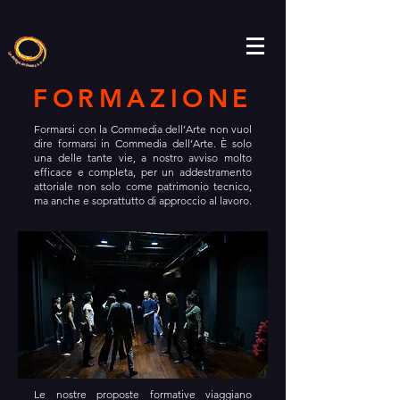
FORMAZIONE
Formarsi con la Commedia dell’Arte non vuol
dire formarsi in Commedia dell’Arte. È solo
una delle tante vie, a nostro avviso molto
efficace e completa, per un addestramento
attoriale non solo come patrimonio tecnico,
ma anche e soprattutto di approccio al lavoro.
Le nostre proposte formative viaggiano